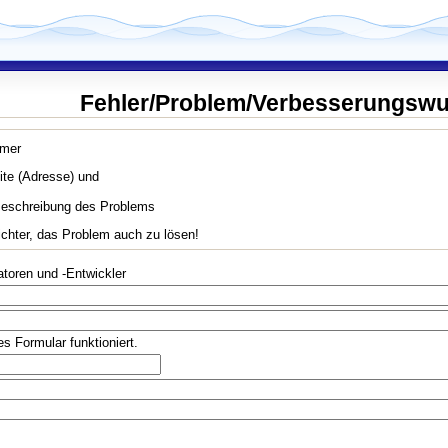
Fehler/Problem/Verbesserungsw
mmer
te (Adresse) und
Beschreibung des Problems
eichter, das Problem auch zu lösen!
toren und -Entwickler
es Formular funktioniert.