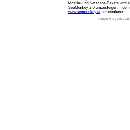
Mozilla- und Netscape-Pakete wird e
SeaMonkey 2.0 umzusteigen, indem 
www.seamonkey.at
herunterladen.
Copyright © 1998-202