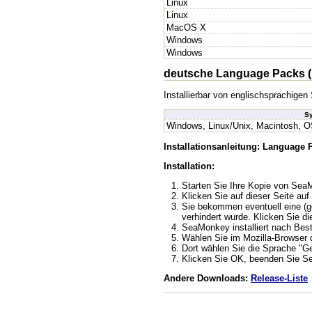
Linux
Linux
MacOS X
Windows
Windows
deutsche Language Packs (
Installierbar von englischsprachig
S
Windows, Linux/Unix, Macintosh, O
Installationsanleitung: Language
Installation:
Starten Sie Ihre Kopie von Se
Klicken Sie auf dieser Seite auf 
Sie bekommen eventuell eine (ge
verhindert wurde. Klicken Sie di
SeaMonkey installiert nach Bes
Wählen Sie im Mozilla-Browser de
Dort wählen Sie die Sprache "G
Klicken Sie OK, beenden Sie Se
Andere Downloads:
Release-Liste