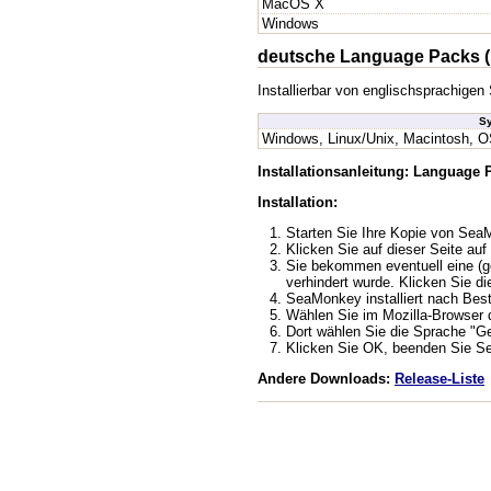
MacOS X
Windows
deutsche Language Packs (
Installierbar von englischsprachig
S
Windows, Linux/Unix, Macintosh, O
Installationsanleitung: Language
Installation:
Starten Sie Ihre Kopie von Se
Klicken Sie auf dieser Seite auf 
Sie bekommen eventuell eine (ge
verhindert wurde. Klicken Sie di
SeaMonkey installiert nach Bes
Wählen Sie im Mozilla-Browser de
Dort wählen Sie die Sprache "G
Klicken Sie OK, beenden Sie Se
Andere Downloads:
Release-Liste