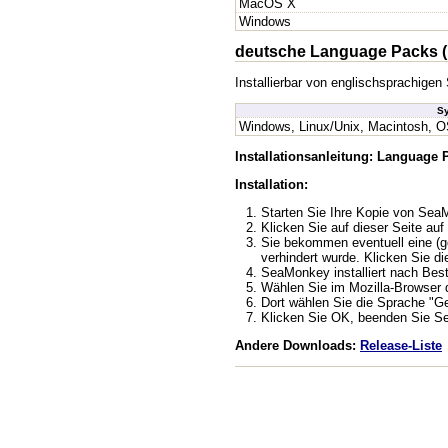
MacOS X
Windows
deutsche Language Packs (
Installierbar von englischsprachig
S
Windows, Linux/Unix, Macintosh, O
Installationsanleitung: Language
Installation:
Starten Sie Ihre Kopie von Se
Klicken Sie auf dieser Seite auf 
Sie bekommen eventuell eine (ge
verhindert wurde. Klicken Sie di
SeaMonkey installiert nach Bes
Wählen Sie im Mozilla-Browser de
Dort wählen Sie die Sprache "G
Klicken Sie OK, beenden Sie Se
Andere Downloads:
Release-Liste