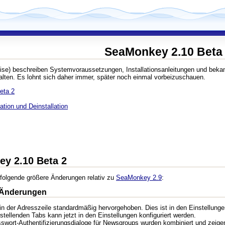
SeaMonkey 2.10 Beta
ise) beschreiben Systemvoraussetzungen, Installationsanleitungen und beka
lten. Es lohnt sich daher immer, später noch einmal vorbeizuschauen.
eta 2
tion und Deinstallation
ey 2.10 Beta 2
folgende größere Änderungen relativ zu
SeaMonkey 2.9
:
 Änderungen
n der Adresszeile standardmäßig hervorgehoben. Dies ist in den Einstellungen
tellenden Tabs kann jetzt in den Einstellungen konfiguriert werden.
ort-Authentifizierungsdialoge für Newsgroups wurden kombiniert und zeigen j