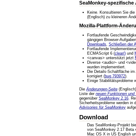
SeaMonkey-spezifische
Keine. Konsultieren Sie die
(Englisch) zu kleineren Än
Mozilla-Plattform-Änder
Fortlaufende Geschwindigke
gängigen Browser-Aufgaben
Downloads
,
Schließen der
Fortlaufende Implementieru
ECMAScript 6 (
clear()
und
<canvas> unterstützt jetzt
Diverse <audio>- und <vide
wurden implementiert.
Die Details-Schaltfläche i
korrigiert (
bug 793972
).
Einige Stabilitätsprobleme
Die
Änderungen-Seite
(Englisch) 
Liste der
neuen Funktionen und
gegenüber
SeaMonkey 2.16
. R
Sicherheitsprobleme werden in
Advisories für SeaMonkey
aufgel
Download
Das SeaMonkey-Projekt biete
von SeaMonkey 2.17 Beta 4
Mac OS X in US English un