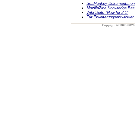
SeaMonkey-Dokumentation 
MozillaZine Knowledge Bas
Wiki-Seite "New for 2.1"
Für Erweiterungsentwickler
Copyright © 1998-202