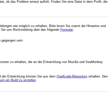
i, ob das Problem erneut auftritt. Finden Sie eine Datei in dem Profil, die
dungen wie möglich zu erhalten. Bitte lesen Sie zuerst die Hinweise und
 Sie uns Rückmeldung über das folgende
Formular
.
n gegangen sein.
rsonen zu erhalten, die an der Entwicklung von Mozilla und SeaMonkey
nd der Entwicklung können Sie aus dem
Quellcode-Repository
erhalten. Den
 um ein Build zu erstellen
.