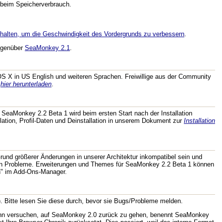
 beim Speicherverbrauch.
alten, um die Geschwindigkeit des Vordergrunds zu verbessern
.
genüber
SeaMonkey 2.1
.
S X in US English und weiteren Sprachen. Freiwillige aus der Community
n
hier herunterladen
.
. SeaMonkey 2.2 Beta 1 wird beim ersten Start nach der Installation
llation, Profil-Daten und Deinstallation in unserem Dokument zur
Installation
nd größerer Änderungen in unserer Architektur inkompatibel sein und
etenen Probleme. Erweiterungen und Themes für SeaMonkey 2.2 Beta 1 können
en" im Add-Ons-Manager.
. Bitte lesen Sie diese durch, bevor sie Bugs/Probleme melden.
 dann versuchen, auf SeaMonkey 2.0 zurück zu gehen, benennt SeaMonkey