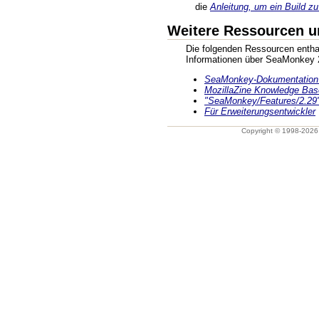
die
Anleitung, um ein Build zu
Weitere Ressourcen u
Die folgenden Ressourcen enthal
Informationen über SeaMonkey 
SeaMonkey-Dokumentation 
MozillaZine Knowledge Bas
"SeaMonkey/Features/2.29"
Für Erweiterungsentwickler
Copyright © 1998-202